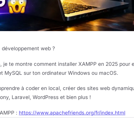
n développement web ?
o, je te montre comment installer XAMPP en 2025 pour 
et MySQL sur ton ordinateur Windows ou macOS.
apprendre à coder en local, créer des sites web dynamiqu
ony, Laravel, WordPress et bien plus !
XAMPP :
https://www.apachefriends.org/fr/index.html