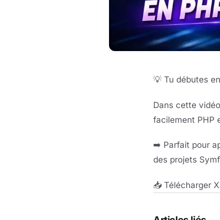
💡 Tu débutes e
Dans cette vidé
facilement PHP 
➡️ Parfait pour 
des projets Symf
📥 Télécharger 