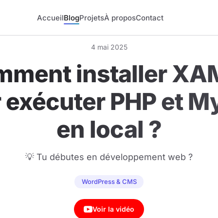
Accueil
Blog
Projets
À propos
Contact
4 mai 2025
ment installer X
 exécuter PHP et 
en local ?
💡 Tu débutes en développement web ?
WordPress & CMS
Voir la vidéo