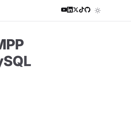
AMPP
MySQL