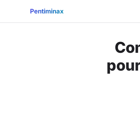
Pentiminax
Com
pour