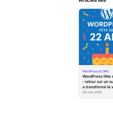
Articles liés
WordPress & CMS
WordPress fête 
: retour sur un s
a transformé le
29 mai 2025