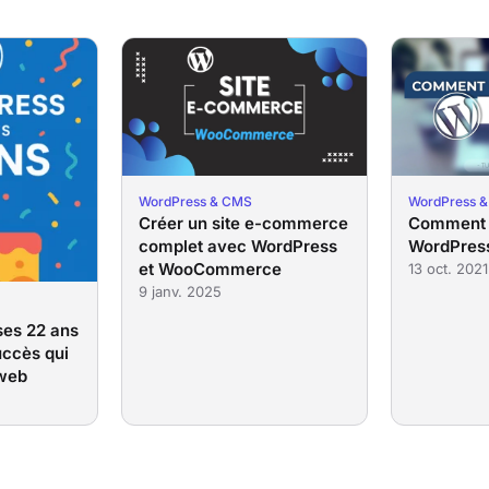
WordPress & CMS
WordPress 
Créer un site e-commerce
Comment c
complet avec WordPress
WordPres
et WooCommerce
13 oct. 2021
9 janv. 2025
ses 22 ans
uccès qui
 web