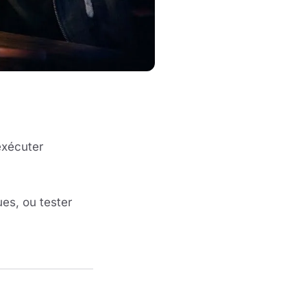
exécuter
es, ou tester