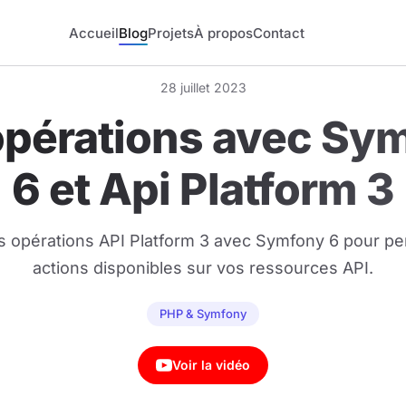
Accueil
Blog
Projets
À propos
Contact
28 juillet 2023
opérations avec Sy
6 et Api Platform 3
 opérations API Platform 3 avec Symfony 6 pour per
actions disponibles sur vos ressources API.
PHP & Symfony
Voir la vidéo