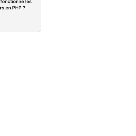
onctionne les
rs en PHP ?