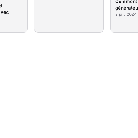
Comment f
QL
générateu
avec
2 juil. 2024