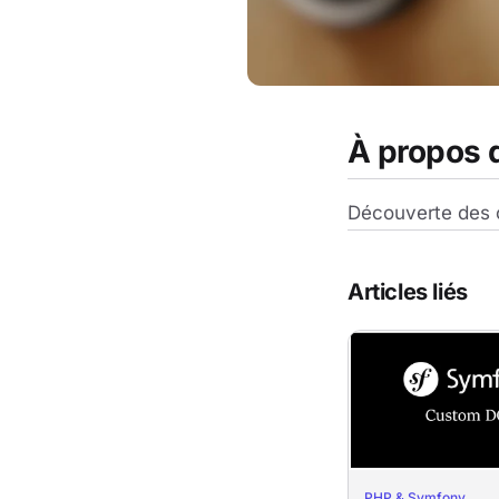
À propos d
Découverte des 
Articles liés
PHP & Symfony