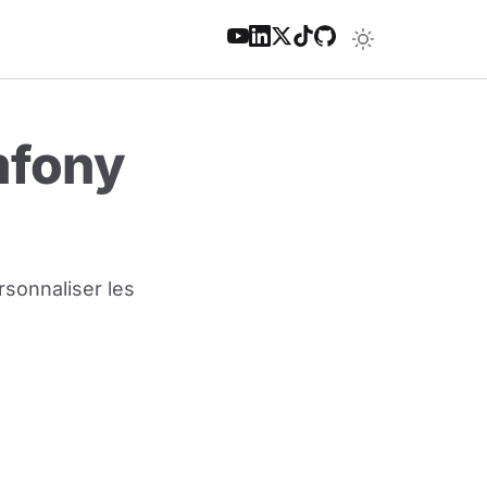
mfony
sonnaliser les