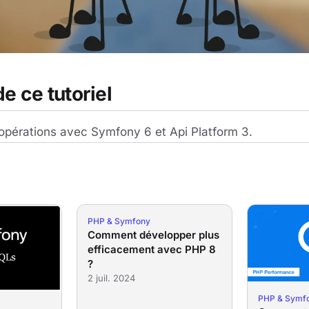
e ce tutoriel
opérations avec Symfony 6 et Api Platform 3.
PHP & Symfony
Comment développer plus
efficacement avec PHP 8
?
2 juil. 2024
PHP & Symf